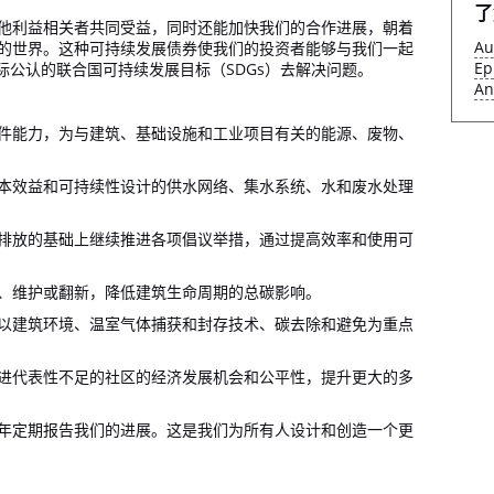
了
他利益相关者共同受益，同时还能加快我们的合作进展，朝着
Au
的世界。这种可持续发展债券使我们的投资者能够与我们一起
Ep
际公认的联合国可持续发展目标（SDGs）去解决问题。
An
件能力，为与建筑、基础设施和工业项目有关的能源、废物、
本效益和可持续性设计的供水网络、集水系统、水和废水处理
排放的基础上继续推进各项倡议举措，通过提高效率和使用可
、维护或翻新，降低建筑生命周期的总碳影响。
以建筑环境、温室气体捕获和封存技术、碳去除和避免为重点
进代表性不足的社区的经济发展机会和公平性，提升更大的多
年定期报告我们的进展。这是我们为所有人设计和创造一个更