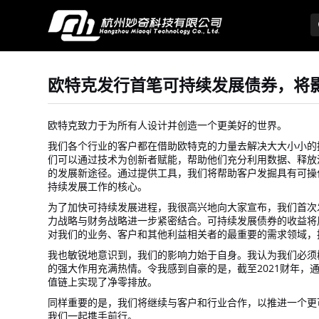
欧特克发行首笔可持续发展债券，将
欧特克致力于为所有人设计并创造一个更美好的世界。
我们各个行业的客户都在借助欧特克的力量去解决大大小小的
们可以通过技术为创新者赋能，帮助他们充分利用数据、释放
的发展新途径。通过提供工具，我们将帮助客户发掘具有可操
持续发展工作的核心。
为了加快可持续发展进程，我很高兴地向大家宣布，我们首次
力战略与财务战略进一步紧密结合。可持续发展债券的收益将
对我们的业务、客户和其他利益相关者的最重要的需求领域，
我也敏锐地意识到，我们的影响力始于自身。我认为我们必须
的强大作用充满热情。令我感到自豪的是，截至2021财年，
值链上实现了净零排放。
同样重要的是，我们将继续与客户和行业合作，以推进一个更
我们一起携手前行。