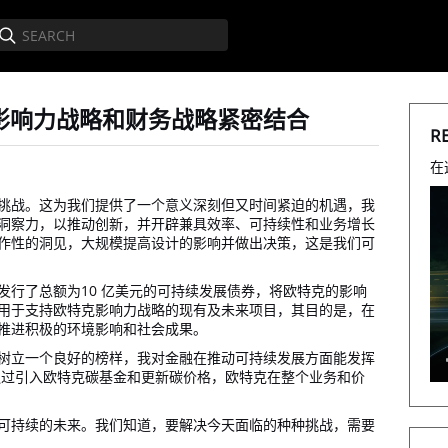
影响力战略和财务战略紧密结合
R
在
挑战。这为我们提供了一个意义深刻但又时间紧迫的机遇，我
洞察力，以推动创新，并开辟兼具效率、可持续性和业务增长
作性的洞见，大规模提高设计的影响并做出决策，这是我们可
发行了总额为10 亿美元的可持续发展债券，将欧特克的影响
用于支持欧特克影响力战略的现有及未来项目，其目的是，在
推进积极的环境影响和社会成果。
树立一个良好的榜样，我对金融在推动可持续发展方面能发挥
通过引入欧特克碳基金和更新碳价格，欧特克在整个业务和价
可持续的未来。我们知道，要解决今天面临的种种挑战，需要